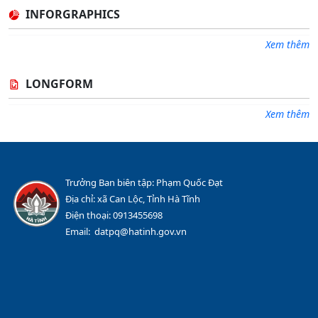
INFORGRAPHICS
Xem thêm
LONGFORM
Xem thêm
Trưởng Ban biên tập: Phạm Quốc Đạt
Địa chỉ: xã Can Lộc, Tỉnh Hà Tĩnh
Điện thoại: 0913455698
Email: datpq@hatinh.gov.vn