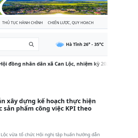
THỦ TỤC HÀNH CHÍNH
CHIẾN LƯỢC, QUY HOẠCH
Hà Tĩnh
26
° -
35
°C
ng nhân dân xã Can Lộc, nhiệm kỳ 2021 - 2026
T
n xây dựng kế hoạch thực hiện
 sản phẩm công việc KPI theo
Lộc vừa tổ chức Hội nghị tập huấn hướng dẫn