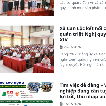
các cơ quan, đơn vị và cá
quý, danh mục sản phẩm, cô
Xã Can Lộc kết nối 
quán triệt Nghị qu
XIV
29/07/2026
Sáng 29/7, Đảng ủy xã Can 
nghị toàn quốc nghiên cứu,
Nghị quyết Hội nghị lần 
XIV.
Tìm việc dễ dàng – 
nghiệp đang cần tuy
lợi tốt, thu nhập ổn
27/07/2026