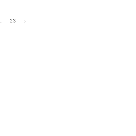
›
...
23