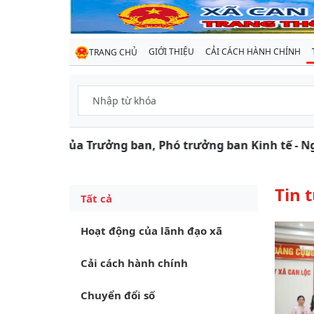
GIỚI THIỆU
CẢI CÁCH HÀNH CHÍNH
TRANG CHỦ
 ký của Trưởng ban, Phó trưởng ban Kinh tế - Ngân sác
Tin 
Tất cả
Hoạt động của lãnh đạo xã
Cải cách hành chính
Chuyển đổi số