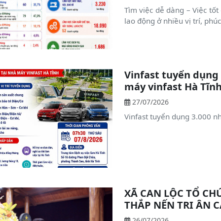
Tìm việc dễ dàng – Việc tố
lao động ở nhiều vị trí, phúc
Vinfast tuyển dụng 
máy vinfast Hà Tĩn
27/07/2026
Vinfast tuyển dụng 3.000 nh
XÃ CAN LỘC TỔ CH
THẮP NẾN TRI ÂN C
26/07/2026