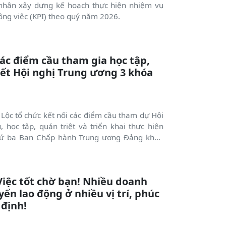
 nhân xây dựng kế hoạch thực hiện nhiệm vụ
ng việc (KPI) theo quý năm 2026.
các điểm cầu tham gia học tập,
yết Hội nghị Trung ương 3 khóa
Lộc tổ chức kết nối các điểm cầu tham dự Hội
 học tập, quán triệt và triển khai thực hiện
thứ ba Ban Chấp hành Trung ương Đảng khóa
Việc tốt chờ bạn! Nhiều doanh
ển lao động ở nhiều vị trí, phúc
 định!