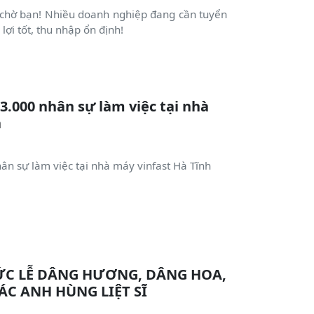
t chờ bạn! Nhiều doanh nghiệp đang cần tuyển
 lợi tốt, thu nhập ổn định!
3.000 nhân sự làm việc tại nhà
h
ân sự làm việc tại nhà máy vinfast Hà Tĩnh
ỨC LỄ DÂNG HƯƠNG, DÂNG HOA,
ÁC ANH HÙNG LIỆT SĨ