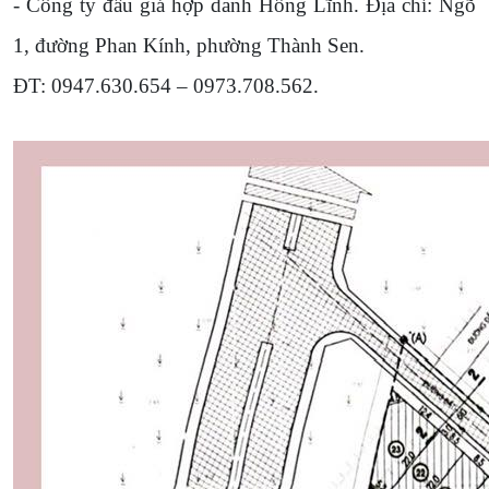
- Công ty đấu giá hợp danh Hồng Lĩnh. Địa chỉ: Ngõ
1, đường Phan Kính, phường Thành Sen.
ĐT: 0947.630.654 – 0973.708.562.