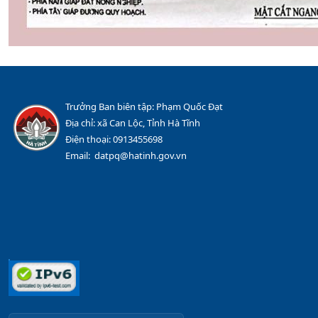
Trưởng Ban biên tập: Phạm Quốc Đạt
Địa chỉ: xã Can Lộc, Tỉnh Hà Tĩnh
Điện thoại: 0913455698
Email: datpq@hatinh.gov.vn