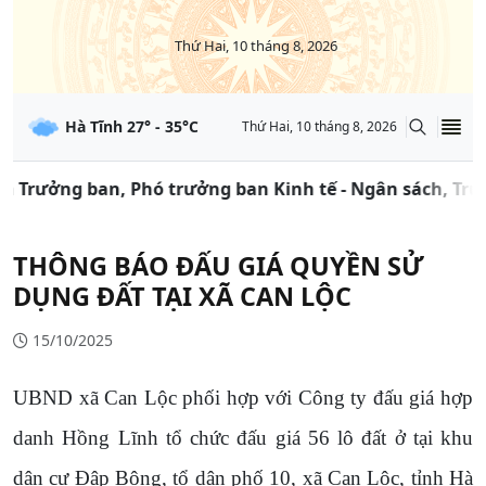
Thứ Hai, 10 tháng 8, 2026
Hà Tĩnh
27
° -
35
°C
Thứ Hai, 10 tháng 8, 2026
rưởng ban, Phó trưởng ban Kinh tế - Ngân sách, Trưởng
THÔNG BÁO ĐẤU GIÁ QUYỀN SỬ
DỤNG ĐẤT TẠI XÃ CAN LỘC
15/10/2025
UBND xã Can Lộc phối hợp với Công ty đấu giá hợp
danh Hồng Lĩnh tổ chức đấu giá 56 lô đất ở tại khu
dân cư Đập Bộng, tổ dân phố 10, xã Can Lộc, tỉnh Hà