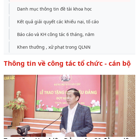
Danh mục thông tin đề tài khoa học
Kết quả giải quyết các khiếu nại, tố cáo
Báo cáo và KH công tác 6 tháng, năm
Khen thưởng , xử phạt trong QLNN
Thông tin về công tác tổ chức - cán bộ