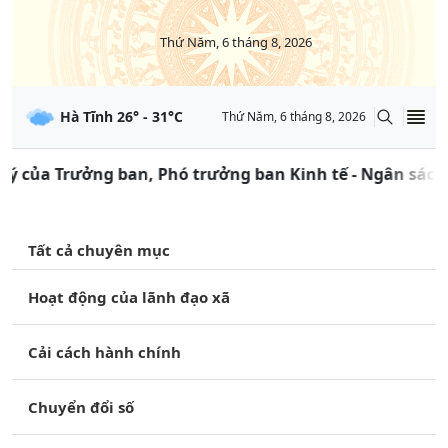
Thứ Năm, 6 tháng 8, 2026
Hà Tĩnh
26
° -
31
°C
Thứ Năm, 6 tháng 8, 2026
của Trưởng ban, Phó trưởng ban Kinh tế - Ngân sách, Tr
Tất cả chuyên mục
Hoạt động của lãnh đạo xã
Cải cách hành chính
Chuyển đổi số