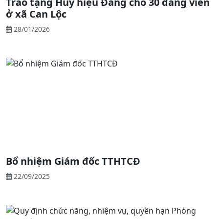
Trao tặng Huy hiệu Đảng cho 30 đảng viên
ở xã Can Lộc
28/01/2026
Bổ nhiệm Giám đốc TTHTCĐ
22/09/2025