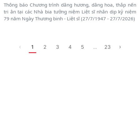
Thông báo Chương trình dâng hương, dâng hoa, thắp nến
tri ân tại các Nhà bia tưởng niệm Liệt sĩ nhân dịp kỷ niệm
79 năm Ngày Thương binh - Liệt sĩ (27/7/1947 - 27/7/2026)
‹
›
1
2
3
4
5
...
23