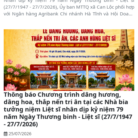
(27/7/1947 - 27/7/2026), Ủy ban MTTQ xã Can Lộc phối hợp
với Ngân hàng Agribank Chi nhánh Hà Tĩnh và Hội Doanh
nghiệp xã Can Lộc tổ chức lễ bàn giao nhà tình nghĩa cho
các gia đình chính sách, người có công với cách mạng và gia
đình có hoàn cảnh khó khăn trên địa bàn. Tham dự có đồng
chí Võ Xuân Linh, TUV, Bí thư Đảng ủy, Chủ tịch HĐND xã,
đại diện lãnh đạo các đơn vị, doanh nghiệp và đông đảo bà
con nhân dân.
Thông báo Chương trình dâng hương,
dâng hoa, thắp nến tri ân tại các Nhà bia
tưởng niệm Liệt sĩ nhân dịp kỷ niệm 79
năm Ngày Thương binh - Liệt sĩ (27/7/1947
- 27/7/2026)
25/07/2026