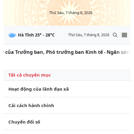
Thứ Sáu, 7 tháng 8, 2026
Hà Tĩnh
25
° -
28
°C
Thứ Sáu, 7 tháng 8, 2026
Trưởng ban, Phó trưởng ban Kinh tế - Ngân sách, Trưởn
Tất cả chuyên mục
Hoạt động của lãnh đạo xã
Cải cách hành chính
Chuyển đổi số