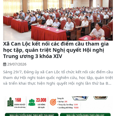
Xã Can Lộc kết nối các điểm cầu tham gia
học tập, quán triệt Nghị quyết Hội nghị
Trung ương 3 khóa XIV
29/07/2026
Sáng 29/7, Đảng ủy xã Can Lộc tổ chức kết nối các điểm cầu
tham dự Hội nghị toàn quốc nghiên cứu, học tập, quán triệt
và triển khai thực hiện Nghị quyết Hội nghị lần thứ ba Ban
Chấp hành Trung ương Đảng khóa XIV.