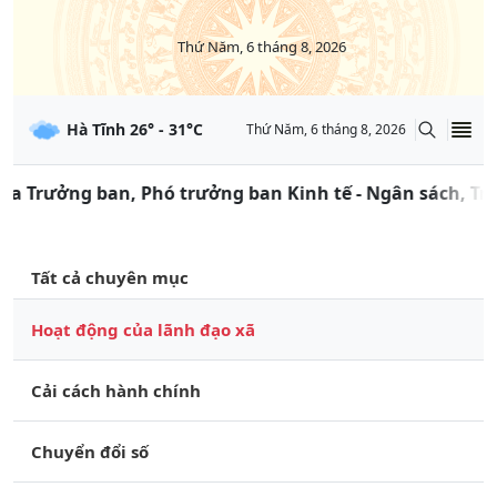
Thứ Năm, 6 tháng 8, 2026
Hà Tĩnh
26
° -
31
°C
Thứ Năm, 6 tháng 8, 2026
ởng ban, Phó trưởng ban Kinh tế - Ngân sách, Trưởng ba
Tất cả chuyên mục
Hoạt động của lãnh đạo xã
Cải cách hành chính
Chuyển đổi số