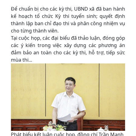
Để chuẩn bị cho các kỳ thi, UBND xã đã ban hành
kế hoạch tổ chức Kỳ thi tuyển sinh; quyết định
thành lập ban chỉ đạo thi và phân công nhiệm vụ
cho từng thành viên.
Tại cuộc họp, các đại biểu đã thảo luận, đóng góp
các ý kiến trong việc xây dựng các phương án
đảm bảo an toàn cho các kỳ thi, hỗ trợ, tiếp sức
mùa thi...
Phát biểu kết luận cuộc họp, đồng chí Trần Mạnh