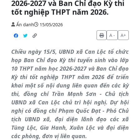
2026-2027 và Ban Chỉ đạo Kỳ thi
tốt nghiệp THPT năm 2026.
Ẩn danh
15/05/2026
A -
A+
Chiều ngày 15/5, UBND xã Can Lộc tổ chức
họp Ban Chỉ đạo Kỳ thi tuyển sinh vào lớp
10 THPT năm học 2026-2027 và Ban Chỉ đạo
Kỳ thi tốt nghiệp THPT năm 2026 để triển
khai một số nội dung liên quan đến các kỳ
thi, đồng chí Trần Mạnh Sơn - Chủ tịch
UBND xã Can Lộc chủ trì hội nghị. Dự hội
nghị có đồng chí Phạm Quốc Đạt - Phó Chủ
tịch UBND xã, đại diện lãnh đạo các xã
Tùng Lộc, Gia Hanh, Xuân Lộc và đại diện
các phòng, đơn vị liên quan.