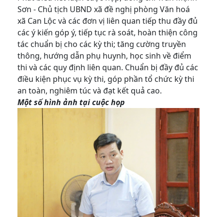
Sơn - Chủ tịch UBND xã đề nghị phòng Văn hoá
xã Can Lộc và các đơn vị liên quan tiếp thu đầy đủ
các ý kiến góp ý, tiếp tục rà soát, hoàn thiện công
tác chuẩn bị cho các kỳ thi; tăng cường truyền
thông, hướng dẫn phụ huynh, học sinh về điểm
thi và các quy định liên quan. Chuẩn bị đầy đủ các
điều kiện phục vụ kỳ thi, góp phần tổ chức kỳ thi
an toàn, nghiêm túc và đạt kết quả cao.
Một số hình ảnh tại cuộc họp