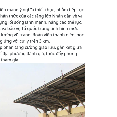
ên mang ý nghĩa thiết thực, nhằm tiếp tục
ận thức của các tầng lớp Nhân dân về vai
dựng lối sống lành mạnh, nâng cao thể lực,
 và bảo vệ Tổ quốc trong tình hình mới.
c lượng vũ trang, đoàn viên thanh niên, học
 ứng với cự ly trên 3 km.
p phần tăng cường giao lưu, gắn kết giữa
để địa phương đánh giá, thúc đẩy phong
 tham gia.