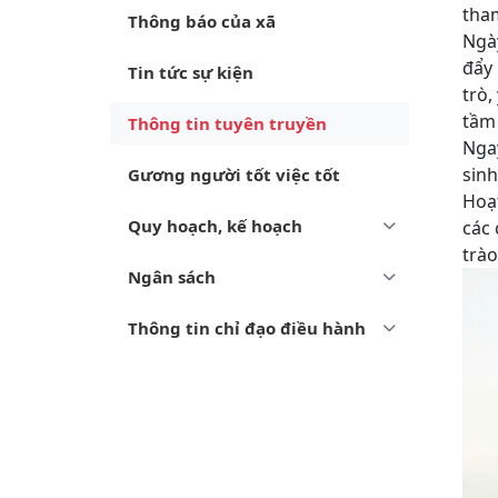
tham
Thông báo của xã
Ngày
đẩy 
Tin tức sự kiện
trò,
tầm 
Thông tin tuyên truyền
Ngay
sinh
Gương người tốt việc tốt
Hoạt
Quy hoạch, kế hoạch
các 
trào
Ngân sách
Thông tin chỉ đạo điều hành