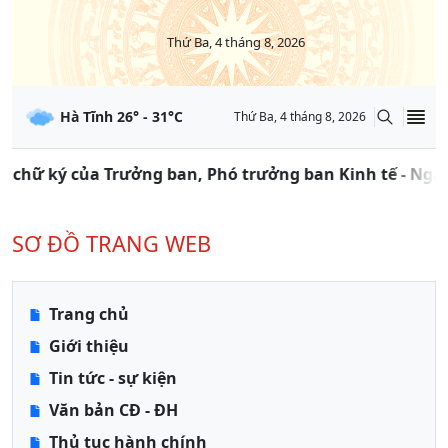
Thứ Ba, 4 tháng 8, 2026
Hà Tĩnh
26
° -
31
°C
Thứ Ba, 4 tháng 8, 2026
chữ ký của Trưởng ban, Phó trưởng ban Kinh tế - Ngân 
SƠ ĐỒ TRANG WEB
Trang chủ
Giới thiệu
Tin tức - sự kiện
Văn bản CĐ - ĐH
Thủ tục hành chính