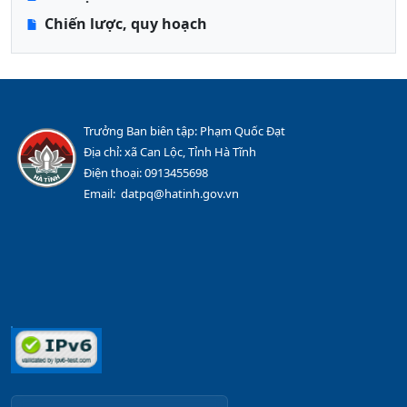
Chiến lược, quy hoạch
Trưởng Ban biên tập: Phạm Quốc Đạt
Địa chỉ: xã Can Lộc, Tỉnh Hà Tĩnh
Điện thoại: 0913455698
Email: datpq@hatinh.gov.vn